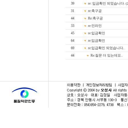
39
re: 입금확인 되었습니다.
(
31
re:축구공
44
Re:축구공
33
re:인라인
45
re:입금확인
64
re:입금확인
69
re:입급확인 되었습니다.
44
Re:질문 더 있는데요..