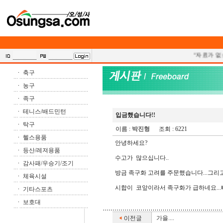
"자료가 없습
축구
농구
족구
테니스/배드민턴
입금했습니다!!
탁구
이름 :
박진형
조회 : 6221
헬스용품
안녕하세요?
등산/레져용품
수고가 많으십니다..
감사패/우승기/조기
방금 족구화 고려를 주문했습니다...그리고 
체육시설
시합이 코앞이라서 족구화가 급하네요...빠
기타스포츠
보호대
가을....