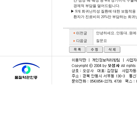
간·심장·폐·췌장 등 4대 장기이식 수술
경제적 부담을 덜어드립니다.
▶ 9개 희귀난치성 질환에 대한 보험적용
환자가 진료비의 20%만 부담하는 희귀난
안녕하세요..안동대..원예
질문요