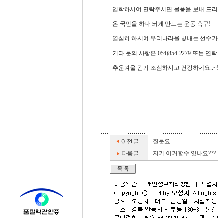
입학하시여 연락주시면 물품을 보내 드
온 국민을 하나 되게 만드는 운동 축구!
열심히 하시여 우리나라을 빛내는 선수가 되시
기타 문의 사항은 054)854-2279 또는
추운겨울 감기 조심하시고 건강하세요..~
질문요
저기 이거할수 잇나요???